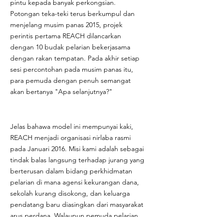
pintu kepada banyak perkongsian.
Potongan teka-teki terus berkumpul dan
menjelang musim panas 2015, projek
perintis pertama REACH dilancarkan
dengan 10 budak pelarian bekerjasama
dengan rakan tempatan. Pada akhir setiap
sesi percontohan pada musim panas itu,
para pemuda dengan penuh semangat
akan bertanya "Apa selanjutnya?"
Jelas bahawa model ini mempunyai kaki,
REACH menjadi organisasi nirlaba rasmi
pada Januari 2016. Misi kami adalah sebagai
tindak balas langsung terhadap jurang yang
berterusan dalam bidang perkhidmatan
pelarian di mana agensi kekurangan dana,
sekolah kurang disokong, dan keluarga
pendatang baru diasingkan dari masyarakat
arus perdana. Walaupun pemuda pelarian