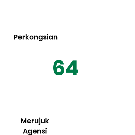
Perkongsian
64
Merujuk
Agensi