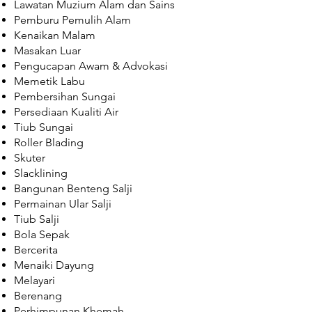
Lawatan Muzium Alam dan Sains
Pemburu Pemulih Alam
Kenaikan Malam
Masakan Luar
Pengucapan Awam & Advokasi
Memetik Labu
Pembersihan Sungai
Persediaan Kualiti Air
Tiub Sungai
Roller Blading
Skuter
Slacklining
Bangunan Benteng Salji
Permainan Ular Salji
Tiub Salji
Bola Sepak
Bercerita
Menaiki Dayung
Melayari
Berenang
Perhimpunan Khemah