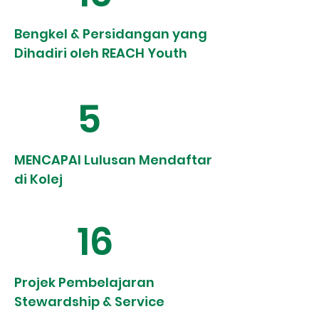
Bengkel & Persidangan yang
Dihadiri oleh REACH Youth
5
MENCAPAI Lulusan Mendaftar
di Kolej
16
Projek Pembelajaran
Stewardship & Service