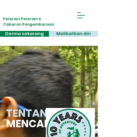
Pelarian Pelarian &
Cabaran Pengembaraan
Derma sekarang
Melibatkan diri
TENTANG
MENCAPAI.