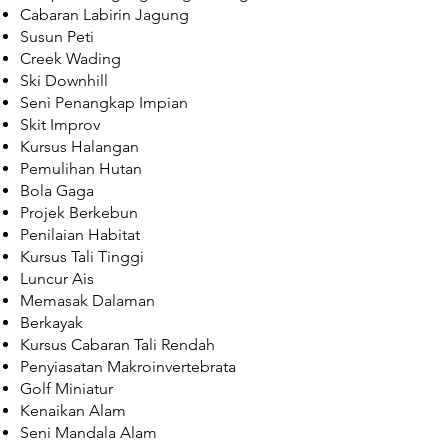
Cabaran Labirin Jagung
Susun Peti
Creek Wading
Ski Downhill
Seni Penangkap Impian
Skit Improv
Kursus Halangan
Pemulihan Hutan
Bola Gaga
Projek Berkebun
Penilaian Habitat
Kursus Tali Tinggi
Luncur Ais
Memasak Dalaman
Berkayak
Kursus Cabaran Tali Rendah
Penyiasatan Makroinvertebrata
Golf Miniatur
Kenaikan Alam
Seni Mandala Alam