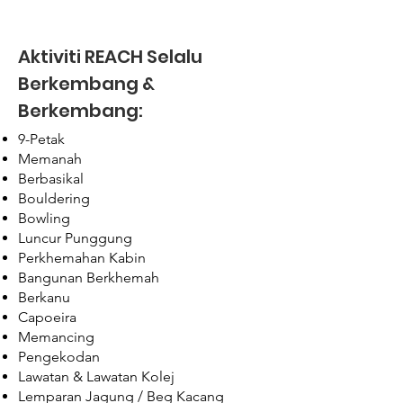
Aktiviti REACH Selalu
Berkembang &
Berkembang:
9-Petak
Memanah
Berbasikal
Bouldering
Bowling
Luncur Punggung
Perkhemahan Kabin
Bangunan Berkhemah
Berkanu
Capoeira
Memancing
Pengekodan
Lawatan & Lawatan Kolej
Lemparan Jagung / Beg Kacang